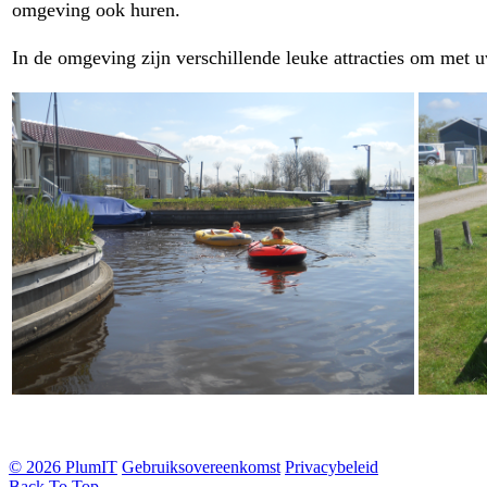
omgeving ook huren.
In de omgeving zijn verschillende leuke attracties om met 
© 2026 PlumIT
Gebruiksovereenkomst
Privacybeleid
Back To Top