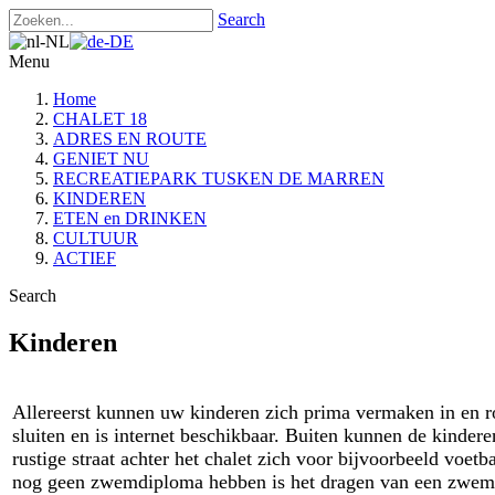
Search
Menu
Home
CHALET 18
ADRES EN ROUTE
GENIET NU
RECREATIEPARK TUSKEN DE MARREN
KINDEREN
ETEN en DRINKEN
CULTUUR
ACTIEF
Search
Kinderen
Allereerst kunnen uw kinderen zich prima vermaken in en r
sluiten en is internet beschikbaar. Buiten kunnen de kinde
rustige straat achter het chalet zich voor bijvoorbeeld voet
nog geen zwemdiploma hebben is het dragen van een zwemves