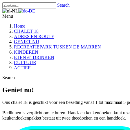
Search
Menu
Home
CHALET 18
ADRES EN ROUTE
GENIET NU
RECREATIEPARK TUSKEN DE MARREN
KINDEREN
ETEN en DRINKEN
CULTUUR
ACTIEF
Search
Geniet nu!
Ons chalet 18 is geschikt voor een bezetting vanaf 1 tot maximaal 
Bedlinnen is verplicht om te huren. Hand- en keukendoeken kunt u ze
keukendoekenpakket bestaat uit twee theedoeken en een handdoek.