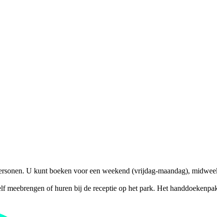
5 personen. U kunt boeken voor een weekend (vrijdag-maandag), midwe
lf meebrengen of huren bij de receptie op het park. Het handdoekenpak